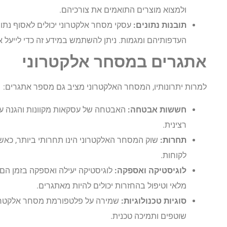
ולמצוא מוצרים התואמים את צורכיהם.
תובנות נתונים:
עסקי מסחר אלקטרוני יכולים לאסוף נתונ
העדפותיהם ומגמות. ניתן להשתמש במידע זה כדי לייעל אס
אתגרים במסחר אלקטרוני
למרות יתרונותיו, המסחר האלקטרוני מציב גם מספר אתגרים:
חששות אבטחה:
האבטחה של עסקאות מקוונות והגנה על 
רצינית.
תחרות:
שוק המסחר האלקטרוני הינו תחרותי ביותר, כא
לקוחות.
לוגיסטיקה ואספקה:
לוגיסטיקה יעילה ואספקה בזמן הם ק
מלאי וטיפול בהחזרות יכולים להיות מאתגרים.
סוגיות טכנולוגיות:
שמירה על פלטפורמת מסחר אלקטרונ
שוטפים ותמיכה טכנית.