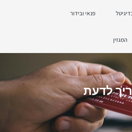
דיגיטל
פנאי ובידור
המגזין
ריך לדעת