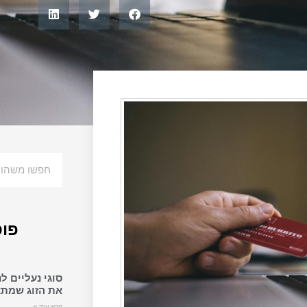
פוס
סוגי נעליים ל
את הזוג שמתא
קרא עוד »