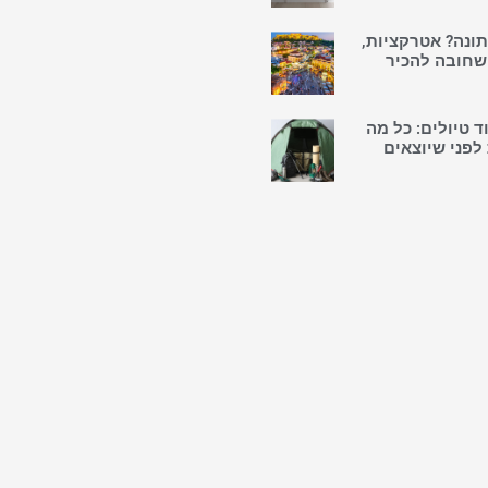
ונה? אטרקציות,
 שחובה להכיר
ד טיולים: כל מה
פני שיוצאים