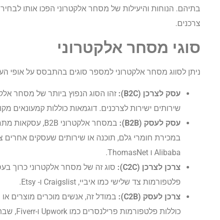
בתיהם. הנוחות והיעילות של מסחר אלקטרוני הפכו אותו לבחירה 
צרכנים.
סוגי מסחר אלקטרוני
ניתן לסווג מסחר אלקטרוני למספר סוגים בהתבסס על אופי הע
עסק לצרכן (B2C):
זהו הסוג הנפוץ ביותר של מסחר אלקט
שירותים ישירות לצרכנים. דוגמאות כוללות קמעונאים מקווני
עסק לעסק (B2B):
במסחר אלקטרוני B2B
במכירת חומרי גלם, תוכנה או שירותים שעסקים אחרים צרי
Alibaba ו ThomasNet.
צרכן לצרכן (C2C):
סוג זה של מסחר אלקטרוני כרוך בעסק
פלטפורמות צד שלישי כמו איביי, Craigslist ו- Etsy.
צרכן לעסק (C2B):
במודל זה, אנשים מוכרים מוצרים או 
כוללות פלטפ