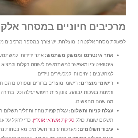
מרכיבים חיוניים במסחר אלקט
לפעולת מסחר אלקטרוני מוצלחת, יש צורך במספר מרכיבים מרכ
אתר אינטרנט וממשק משתמש:
אתר ידידותי למשתמש ה
אינטואיטיבי ומאפשר למשתמשים לשוטט בקלות ולמצוא מ
למחשבים נייחים והן למכשירים ניידים.
רישומי מוצרים:
רישומי מוצרים ברורים ומפורטים הם חיונ
וזמינות באיכות גבוהה. פונקציית חיפוש יעילה וכלי בחירה
מה שהם מחפשים.
עגלת קניות ותשלום:
עגלת קניות נוחה ותהליך תשלום חל
תשלום שונות, כולל
סליקת אשראי אונליין
, כדי להקל על ע
עיבוד תשלומים:
מערכות עיבוד תשלומים מאובטחות נחוצ