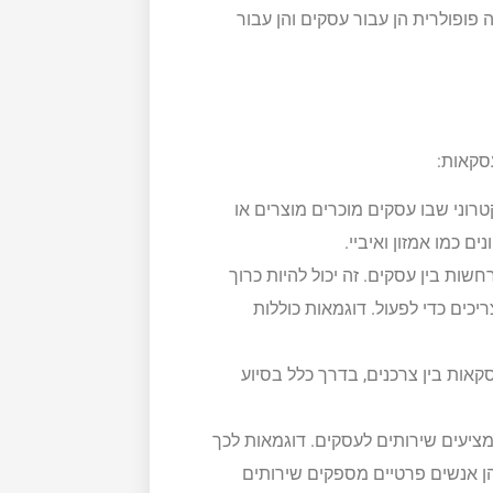
פופולרית הן עבור עסקים והן עבור
סקאות:
רוני שבו עסקים מוכרים מוצרים או
ם כמו אמזון ואיביי.
, עסקאות מתרחשות בין עסקים. זה יכול להיות כרוך
כים כדי לפעול. דוגמאות כוללות
אות בין צרכנים, בדרך כלל בסיוע
מציעים שירותים לעסקים. דוגמאות לכך
ורמות פרילנסרים כמו Upwork ו-Fiverr, שבהן אנשים פרטיים מספקים שירותים