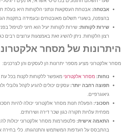
שערי תשלום התומכים בכרטיסי אשראי, ארנקים דיגיטליי
אבטחה:
אבטחת העסקאות ונתוני הלקוחות היא בעלת חשי
בהצפנה, בשערי תשלום מאובטחים ובעמידה בתקנות הגנת
שירות לקוחות:
שירות לקוחות יעיל הוא חיוני לטיפול בפנ
רצון הלקוחות. ניתן להשיג זאת באמצעות ערוצים רבים כגון
היתרונות של מסחר אלקטרוני
מסחר אלקטרוני מציע מספר יתרונות הן לעסקים והן לצרכנים:
נוחות:
מסחר אלקטרוני
מאפשר ללקוחות לקנות בכל עת ומ
תפוצה רחבה יותר:
עסקים יכולים להגיע לקהל גלובלי ו
גיאוגרפיים.
חסכוני:
הפעלת חנות מסחר אלקטרוני יכולה להיות חסכוני
מפחית עלויות תקורה כגון שכר דירה ושירותים.
התאמה אישית:
פלטפורמות מסחר אלקטרוני יכולות להצי
בהתבסס על העדפות המשתמש והתנהגותו. כלי בחירה אל