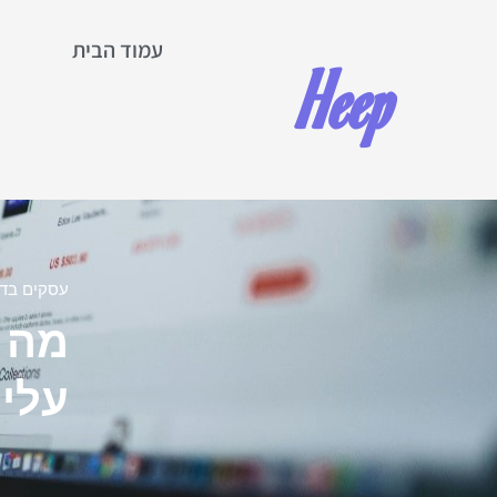
עמוד הבית
Heep
צ
עסקים בדי
מה ז
עליו