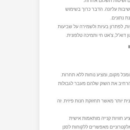
ם ושיטות תשלום אחרות.
בות עליונה. הדבר כרוך בשימוש
 נתונים.
יות, לפתרון בעיות ולשמירה על שביעות
 דוא"ל, צ'אט חי ותמיכה טלפונית.
כל מקום, ומציע נוחות ללא תחרות.
להרחיב את השוק שלהם מעבר לגבולות
ת יותר מאשר תחזוקת חנות פיזית. זה
ע חוויות קנייה מותאמות אישית
קטרוניים מאפשרים ללקוחות לסנן