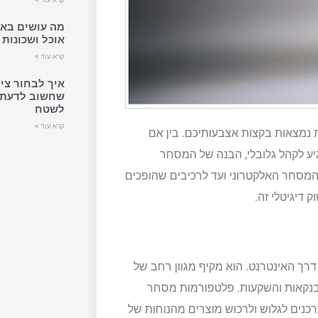
מה עושים באת
אוכל ושכונות
קרא עוד »
איך לבחור ציו
שחשוב לדעת ל
לשטח
קרא עוד »
 נמצאות בקצות אצבעותיכם. בין אם
ע לקהל גלובלי, הבנה של המסחר
 המסחר האלקטרוני ועד לרכיבים שהופכים
 דיגיטלי זה.
דרך האינטרנט. הוא מקיף מגוון רחב של
, בנקאות והשקעות. פלטפורמות מסחר
כנים לגלוש ולרכוש מוצרים מהנוחות של