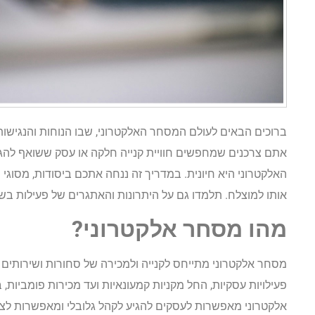
ברוכים הבאים לעולם המסחר האלקטרוני, שבו הנוחות והנגישות
אתם צרכנים שמחפשים חוויית קנייה חלקה או עסק ששואף להגי
האלקטרוני היא חיונית. במדריך זה ננחה אתכם ביסודות, מסוגי
אותו למוצלח. תלמדו גם על היתרונות והאתגרים של פעילות בשוק
מהו מסחר אלקטרוני?
מסחר אלקטרוני מתייחס לקנייה ולמכירה של סחורות ושירותים 
פעילויות עסקיות, החל מקניות קמעונאיות ועד מכירות פומביות
אלקטרוני מאפשרות לעסקים להגיע לקהל גלובלי ומאפשרות לצר