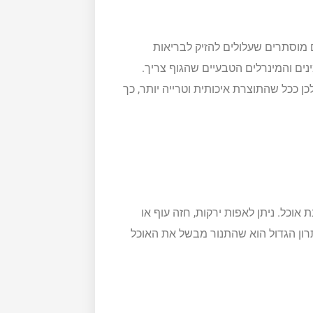
 מוסתרים שעלולים להזיק לבריאות
נים והמינרלים הטבעיים שהגוף צריך.
כן ככל שהתוצרת איכותית וטרייה יותר, כך
וכל. ניתן לאפות ירקות, חזה עוף או
תרון הגדול הוא שהתנור מבשל את האוכל