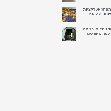
ונה? אטרקציות,
 שחובה להכיר
ד טיולים: כל מה
פני שיוצאים