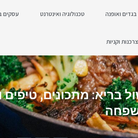
בגדים ואופנה
טכנולוגיה ואינטרנט
עסקים ב
רכנות וקניות
ל בריא: מתכונים, טיפים ו
פחה