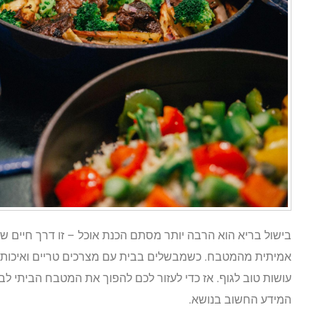
בישול בריא הוא הרבה יותר מסתם הכנת אוכל – זו דרך חיים
אמיתית מהמטבח. כשמבשלים בבית עם מצרכים טריים ואיכותיי
עושות טוב לגוף. אז כדי לעזור לכם להפוך את המטבח הביתי לברי
המידע החשוב בנושא.