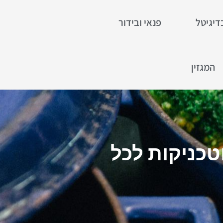
דיגיטל
פנאי ובידור
המגזין
טכניקות לכל