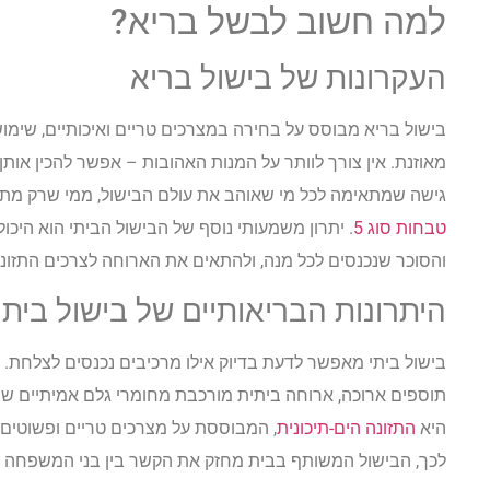
למה חשוב לבשל בריא?
העקרונות של בישול בריא
בישול בריא מבוסס על בחירה במצרכים טריים ואיכותיים, שימ
מאוזנת. אין צורך לוותר על המנות האהובות – אפשר להכין אותן
גישה שמתאימה לכל מי שאוהב את עולם הבישול, ממי שרק מת
טבחות סוג 5
. יתרון משמעותי נוסף של הבישול הביתי הוא היכ
והסוכר שנכנסים לכל מנה, ולהתאים את הארוחה לצרכים התזונ
היתרונות הבריאותיים של בישול ביתי
בישול ביתי מאפשר לדעת בדיוק אילו מרכיבים נכנסים לצלחת. ב
תוספים ארוכה, ארוחה ביתית מורכבת מחומרי גלם אמיתיים שהג
היא
התזונה הים-תיכונית
, המבוססת על מצרכים טריים ופשוטים 
לכך, הבישול המשותף בבית מחזק את הקשר בין בני המשפחה ויו