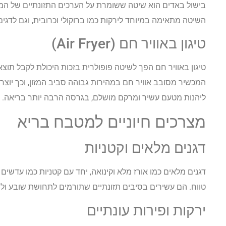
בישול באדים הוא שיטה ששומרת על הערכים התזונתיים של המזון
השיטה מתאימה במיוחד לירקות כמו ברוקולי וכרובית, וגם לדגים
טיגון באוויר חם (Air Fryer)
טיגון באוויר חם הפך לשיטה פופולרית בזכות היכולת לקבל תוצא
המכשיר מסובב אוויר חם במהירות גבוהה סביב המזון, וכך יוצר
ליהנות מטעם עשיר ומרקם מושלם, בגרסה הרבה יותר בריאה.
מצרכים חיוניים למטבח בריא
דגנים מלאים וקטניות
דגנים מלאים כמו אורז מלא וקינואה, יחד עם קטניות כמו עדשים
טווח. הם עשירים בסיבים תזונתיים שתורמים לתחושת שובע ולת
ירקות ופירות עונתיים