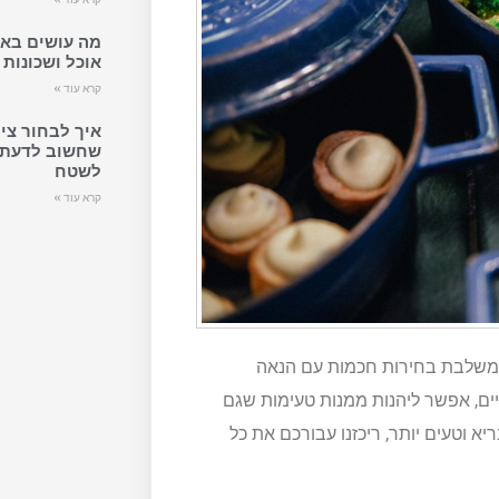
מה עושים באת
אוכל ושכונות
קרא עוד »
איך לבחור ציו
שחשוב לדעת ל
לשטח
קרא עוד »
 שמשלבת בחירות חכמות עם הנאה
ם, אפשר ליהנות ממנות טעימות שגם
א וטעים יותר, ריכזנו עבורכם את כל