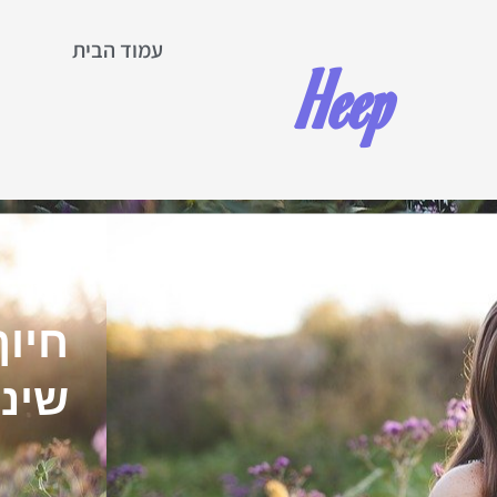
עמוד הבית
Heep
צ
המגזין
חיוך
שיני