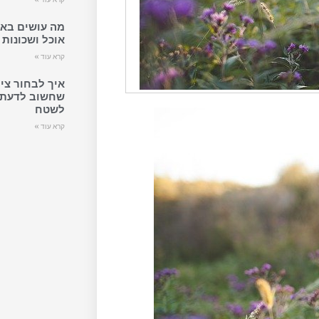
מה עושים באת
אוכל ושכונות
קרא עוד »
איך לבחור ציו
שחשוב לדעת ל
לשטח
קרא עוד »