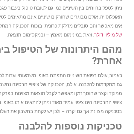
ניתן לטפל ברווחים בין השיניים כמו גם לטובת טיפול בעבור פ
האוכלוסייה, אולם מבוגרים שחורקים שיניים אינם מתאימים לטי
אינו מאפשר והם סובלים מדלקת כרונית. בזכות הטכניקה המתקד
של מיליון דולר
, וזאת במינימום מאמץ – ובמקסימום תוצאה.
מהם היתרונות של הטיפול בי
אחרת?
כאמור, עולם רפואת השיניים התפתח באופן משמעותי ועדות לכך נ
גם מתקדמות להלבנה. אולם, הטכניקה של ציפויי חרסינה נחשב
ממוקד וקצר שחוסך זמן ומאפשר לקבל תוצאות מצוינות בפרק זמ
ציפוי החרסינה הינו ציפוי עמיד מאוד וניתן להתאים אותו באופן מ
בטכניקה מצוינת אך גם יקרה – ולכן יש לקחת בחשבון את העלויו
טכניקות נוספות להלבנה