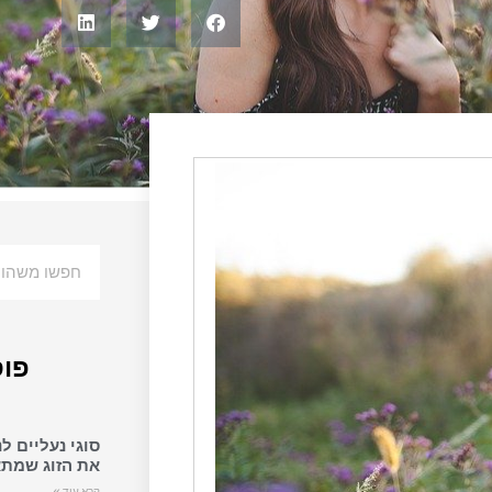
פוס
סוגי נעליים ל
את הזוג שמתא
קרא עוד »