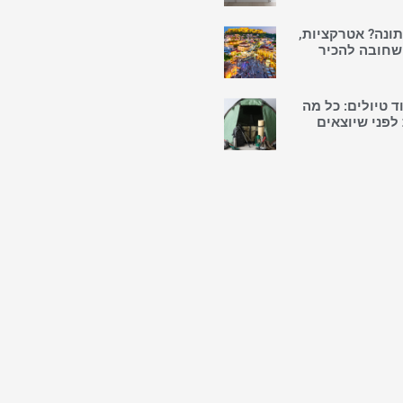
ונה? אטרקציות,
 שחובה להכיר
ד טיולים: כל מה
פני שיוצאים