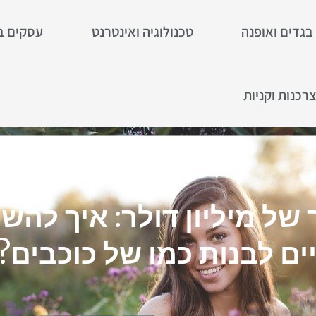
בגדים ואופנה
טכנולוגיה ואינטרנט
עסקים ב
רכנות וקניות
 של מיליון דולר: איך להש
ים לבנות כמו של כוכבים?