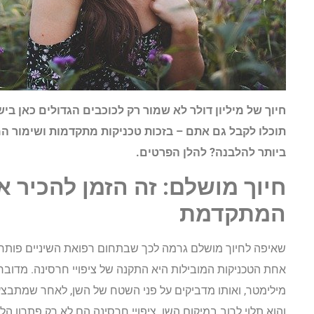
חיוך של מיליון דולר לא שמור רק לכוכבים הגדולים כאן בי
תוכלו לקבל גם אתם – בזכות טכניקות מתקדמות ושימור ה
ביותר להלבנה? להלן הפרטים.
חיוך מושלם: זה הזמן להכיר 
המתקדמת
שאיפה לחיוך מושלם גרמה לכך שבתחום רפואת השיניים פותחו 
מילימטר, ואותו מדביקים על פני השטח של השן, לאחר שמתבצע
והוא תלוי לרוב במיקום השן. ציפויי חרסינה הם לא רק פתרון 