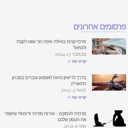
פרסומים אחרונים
מרכזי קניות באילת: איפה הכי שווה לקנות
ולנפוש?
נובמבר 13, 2024
קרא עוד »
בדרך לרישיון נהיגה לאופנוע עוברים במבחן
התאוריה
ינואר 5, 2022
קרא עוד »
מרכזיה לעסקים – שירות מודרני ודיגיטלי שישפר
את העסק שלכם
מאי 9, 2021