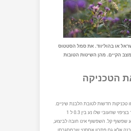
שראל או בהוליווד. את סמל הסטטוס
מצב הקיים. מהן השיטות הטובות
את הטכניקה
טכניקות חדשות לטובת הלבנת שיניים.
אחת הטכניקות המובילות היא התקנה של ציפויי חרסינה. מדובר בציפוי שהעובי שלו נע בין 0.3 ל 1
 שפשוף קל. השפשוף אינו חובה לביצוע,
הלבנה אלא גם פתרון אסתטי שבמסגרתו