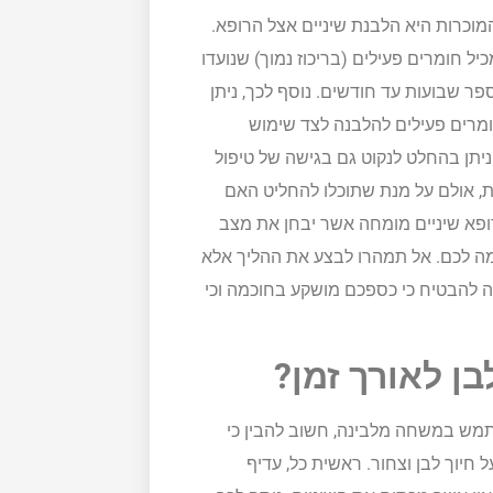
וכרות היא הלבנת שיניים אצל הרופא.
ל חומרים פעילים (בריכוז נמוך) שנועדו
ר שבועות עד חודשים. נוסף לכך, ניתן
ומרים פעילים להלבנה לצד שימוש
י. ניתן בהחלט לנקוט גם בגישה של טיפול
, אולם על מנת שתוכלו להחליט האם
ופא שיניים מומחה אשר יבחן את מצב
ימה לכם. אל תמהרו לבצע את ההליך אלא
ה להבטיח כי כספכם מושקע בחוכמה וכי
ן לאורך זמן?
מש במשחה מלבינה, חשוב להבין כי
יוך לבן וצחור. ראשית כל, עדיף