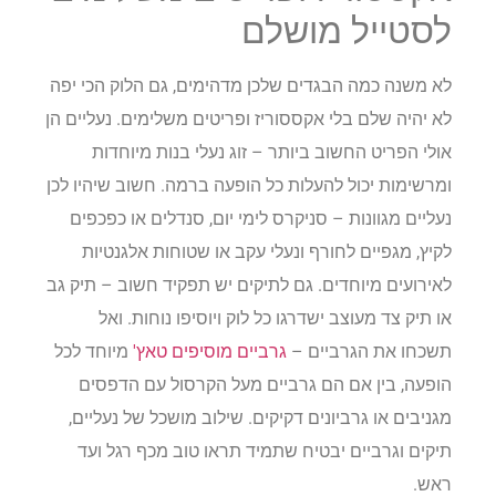
לסטייל מושלם
לא משנה כמה הבגדים שלכן מדהימים, גם הלוק הכי יפה
לא יהיה שלם בלי אקססוריז ופריטים משלימים. נעליים הן
אולי הפריט החשוב ביותר – זוג נעלי בנות מיוחדות
ומרשימות יכול להעלות כל הופעה ברמה. חשוב שיהיו לכן
נעליים מגוונות – סניקרס לימי יום, סנדלים או כפכפים
לקיץ, מגפיים לחורף ונעלי עקב או שטוחות אלגנטיות
לאירועים מיוחדים. גם לתיקים יש תפקיד חשוב – תיק גב
או תיק צד מעוצב ישדרגו כל לוק ויוסיפו נוחות. ואל
תשכחו את הגרביים –
גרביים מוסיפים טאץ'
מיוחד לכל
הופעה, בין אם הם גרביים מעל הקרסול עם הדפסים
מגניבים או גרביונים דקיקים. שילוב מושכל של נעליים,
תיקים וגרביים יבטיח שתמיד תראו טוב מכף רגל ועד
ראש.