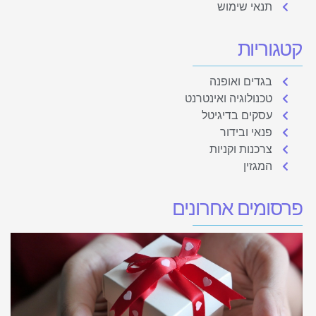
תנאי שימוש
קטגוריות
בגדים ואופנה
טכנולוגיה ואינטרנט
עסקים בדיגיטל
פנאי ובידור
צרכנות וקניות
המגזין
פרסומים אחרונים
ל
ז
ל
א