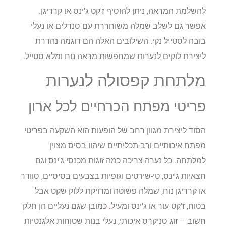
להשלמת המראה, ניתן להוסיף ז'קט ג'ינס או קרדיגן.
אפשר גם לשלב שמלה משוחררת עם סנדלים או נעלי
בובה לסטייל נקי. השילובים האלה הם דוגמה נהדרת
ליצירת לוקים לנערות שמחפשות מראה נוח ומלא סטייל.
מלתחת קפסולה לנערות
פריטי מפתח הכרחיים לכל ארון
הסוד ליצירת מגוון רחב של הופעות הוא השקעה בפריטי
מפתח איכותיים ורב-תכליתיים שיהוו בסיס מצוין
למלתחה. כל נערה צריכה כמה זוגות מכנסי ג'ינס וגם
חצאיות ג'ינס, טי-שירטים וגופיות בצבעים בסיסיים, סוודר
או קרדיגן נוח, שמלה פשוטה ומדויקת ללוק שקט אבל
בטוח, ז'קט עור או ג'ינס ומעיל
.
כמובן שגם נעליים הן חלק
חשוב – זוג סניקרס איכותי, נעלי בנות שטוחות אלגנטיות