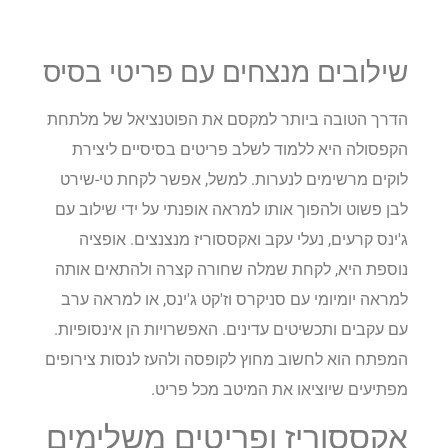
שילובים מנצחים עם פריטי בסיס
הדרך הטובה ביותר למקסם את הפוטנציאל של מלתחת
הקפסולה היא ללמוד לשלב פריטים בסיסיים ליצירת
לוקים מרשימים לנערות. למשל, אפשר לקחת טי-שירט
לבן פשוט ולהפוך אותו למראה אופנתי על ידי שילוב עם
ג'ינס קרעים, נעלי עקב ואקססוריז מנצנצים. אופציה
נוספת היא, לקחת שמלה שחורה קצרה ולהתאים אותה
למראה יומיומי עם סניקרס וז'קט ג'ינס, או למראה ערב
עם עקבים ותכשיטים עדינים. האפשרויות הן אינסופיות.
המפתח הוא לחשוב מחוץ לקופסה ולהעז לנסות צירופים
מפתיעים שיוציאו את המיטב מכל פריט.
אקססוריז ופריטים משלימים