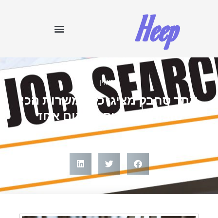
Heep
המגזין
אתר סחבק מציג: כל המשרות הכי
טובות לצעירים במקום אחד