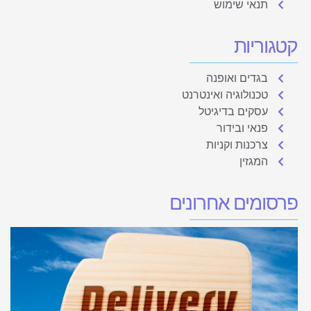
תנאי שימוש
קטגוריות
בגדים ואופנה
טכנולוגיה ואינטרנט
עסקים בדיגיטל
פנאי ובידור
צרכנות וקניות
המגזין
פרסומים אחרונים
פ
ק
ק
או