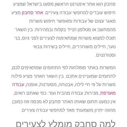
סחבק הוא אתר אינטרנט הראשון מסוגו בישראל שמציע
חיפוש עובדים למחפשי עבודה צעירים.
אתר סחבק
מציע
מאגר עצום של עבודות ומאפשר חיפוש משרות
מהמחשב או מטלפון הנייד בקלות ובמהירות. בין השאר
תוכלו למצוא משרות שמתאימות לצעירים לפני גיוס, בני
נוער, חיילים משוחררים, חיילים בשירות צבאי
וסטודנטים.
המשרות באתר מפולחות לפי התחומים שמתאימים לכם,
לתחומים שמעניינים אתכם. בין השאר האתר מציע פילוח
משרות על פי חיי לילה, אבטחה, מסעדנות, אופנה,
עבודה
מועדפת
, מכירות, עבודה מהבית ועוד. כפי שאתם רואים,
אין כמעט תחום שאותו האתר סחבק לא מכסה וזה כמובן
מהווה יתרון משמעותי מאד למחפשי עבודה צעירים.
למה סחבק מומלץ לצעירים