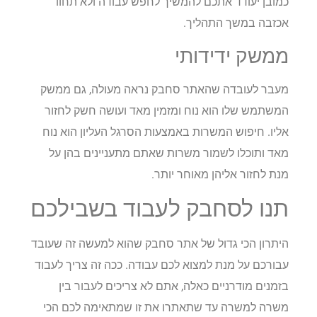
כמובן יעודד אתכם להמשיך לחפש עבודה ולא תחוו
אכזבה במשך התהליך.
ממשק ידידותי
מעבר לעובדה שהאתר סחבק נראה מעולה, גם ממשק
המשתמש שלו הוא נוח ומזמין מאד ועושה חשק לחזור
אליו. חיפוש המשרות באמצעות הסרגל העליון הוא נוח
מאד ותוכלו לשמור משרות שאתם מתעניינים בהן על
מנת לחזור אליהן מאוחר יותר.
תנו לסחבק לעבוד בשבילכם
היתרון הכי גדול של אתר סחבק שהוא למעשה זה שעובד
עבורכם על מנת למצוא לכם עבודה. ככה זה צריך לעבוד
בזמנים מודרניים כאלה, אתם לא צריכים לעבור בין
משרה למשרה עד שתאתרו את זו שמתאימה לכם הכי