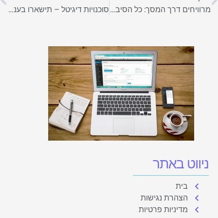
מרוויחים דרך המסך: כל הסיבות שלכם לגשת ללימודי שוק ההון
סוכנויות דיגיטל – תישארו בעניינים עם המשרדים המשותפים של Dogether
ניווט באתר
בית
הצהרת נגישות
מדיניות פרטיות